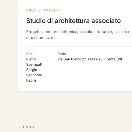
HM52 / PROJECT
Studio di architettura associato
Progettazione architettonica, calcolo strutturale, calcolo e
direzione lavori.
Soci
Sede
Pietro
Via San Pietro 27, Tezze sul Brenta (VI)
Spampatti
Sergio
Leonardo
Fabris
— I SOCI