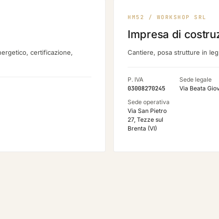
HM52 / WORKSHOP SRL
Impresa di costru
nergetico, certificazione,
Cantiere, posa strutture in le
P. IVA
Sede legale
03008270245
Via Beata Gio
Sede operativa
Via San Pietro
27, Tezze sul
Brenta (VI)