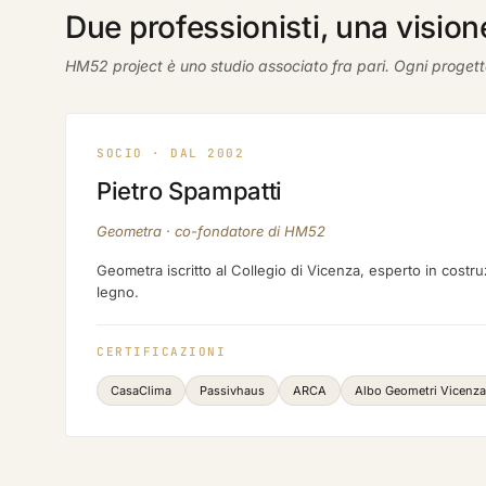
Due professionisti, una vision
HM52 project è uno studio associato fra pari. Ogni progett
SOCIO · DAL 2002
Pietro Spampatti
Geometra · co-fondatore di HM52
Geometra iscritto al Collegio di Vicenza, esperto in costruz
legno.
CERTIFICAZIONI
CasaClima
Passivhaus
ARCA
Albo Geometri Vicenza