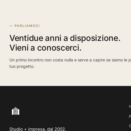
— PARLIAMOCI
Ventidue anni a disposizione.
Vieni a conoscerci.
Un primo incontro non costa nulla e serve a capire se siamo le p
tuo progetto.
P
Studio + impresa, dal 2002.