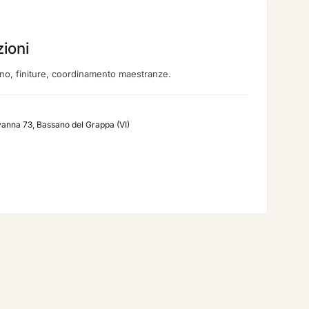
zioni
gno, finiture, coordinamento maestranze.
vanna 73, Bassano del Grappa (VI)