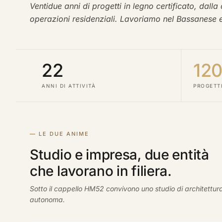
Ventidue anni di progetti in legno certificato, dalla
operazioni residenziali. Lavoriamo nel Bassanese e 
22
12
ANNI DI ATTIVITÀ
PROGETTI
— LE DUE ANIME
Studio e impresa, due entità
che lavorano in filiera.
Sotto il cappello HM52 convivono uno studio di architettur
autonoma.