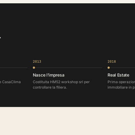
.
2013
2018
Nasce l'impresa
Real Estate
te CasaClima
Costituita HM52 workshop srl per
Prima operazion
controllare la filiera.
immobiliare in p