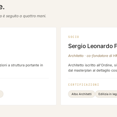
e.
o è seguito a quattro mani.
SOCIO
Sergio Leonardo F
Architetto · co-fondatore di 
ioni a struttura portante in
Architetto iscritto all'Ordine,
dal masterplan al dettaglio cos
CERTIFICAZIONI
Albo Architetti
Edilizia in le