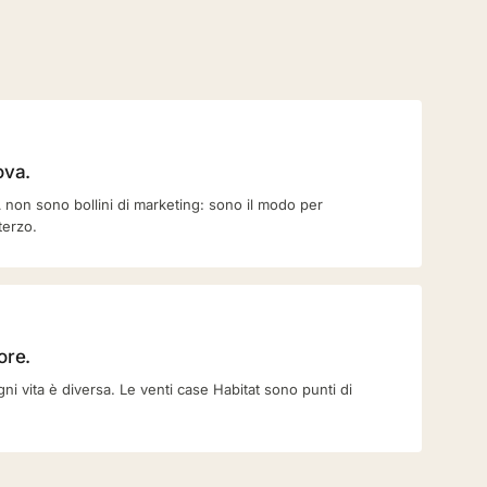
ova.
non sono bollini di marketing: sono il modo per
terzo.
ore.
i vita è diversa. Le venti case Habitat sono punti di