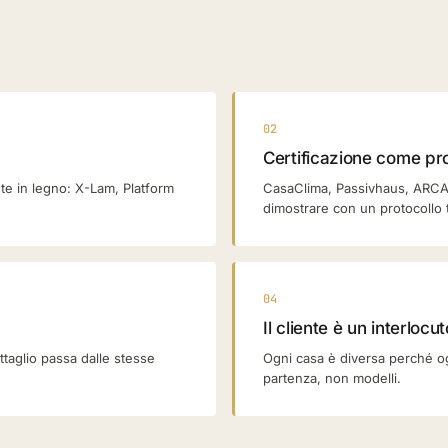
02
Certificazione come pr
nte in legno: X-Lam, Platform
CasaClima, Passivhaus, ARCA 
dimostrare con un protocollo 
04
Il cliente è un interlocut
ttaglio passa dalle stesse
Ogni casa è diversa perché ogn
partenza, non modelli.