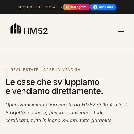
Instagram
Facebook
SEGUICI SUI SOCIAL →
HM52
— REAL ESTATE · CASE IN VENDITA
Le case che sviluppiamo
e vendiamo direttamente.
Operazioni immobiliari curate da HM52 dalla A alla Z.
Progetto, cantiere, finiture, consegna. Tutte
certificate, tutte in legno X-Lam, tutte garantite.