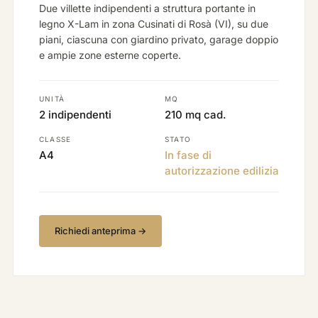
Due villette indipendenti a struttura portante in
legno X-Lam in zona Cusinati di Rosà (VI), su due
piani, ciascuna con giardino privato, garage doppio
e ampie zone esterne coperte.
UNITÀ
MQ
2 indipendenti
210 mq cad.
CLASSE
STATO
A4
In fase di
autorizzazione edilizia
Richiedi anteprima →