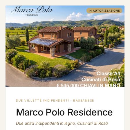
IN AUTORIZZAZIONE
DUE VILLETTE INDIPENDENTI · BASSANESE
Marco Polo Residence
Due unità indipendenti in legno, Cusinati di Rosà