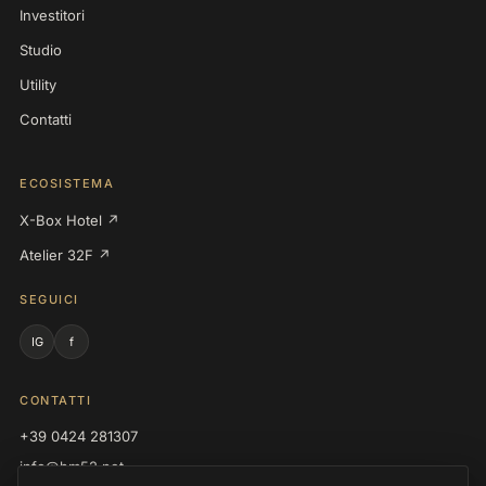
Investitori
Studio
Utility
Contatti
ECOSISTEMA
X-Box Hotel ↗
Atelier 32F ↗
SEGUICI
IG
f
CONTATTI
+39 0424 281307
info@hm52.net