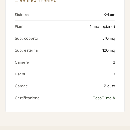
— SCHEDA TECNICA
Sistema
X-Lam
Piani
1 (monopiano)
Sup. coperta
210 mq
Sup. esterna
120 mq
Camere
3
Bagni
3
Garage
2 auto
Certificazione
CasaClima A