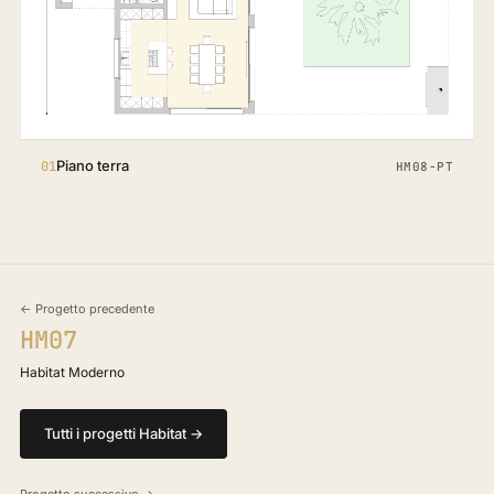
Piano terra
01
HM08-PT
← Progetto precedente
HM07
Habitat Moderno
Tutti i progetti Habitat →