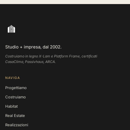
Studio + impresa, dal 2002.
Costruiamo in legno X-Lam e Platform Frame, certificati
CasaClima, Passivhaus, ARCA.
NAVIGA
Progettiamo
Costruiamo
Habitat
Real Estate
Realizzazioni