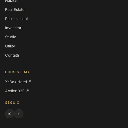
Habitat
Real Estate
Realizzazioni
Investitori
Studio
Utility
Contatti
ECOSISTEMA
X-Box Hotel ↗
Atelier 32F ↗
SEGUICI
IG
f