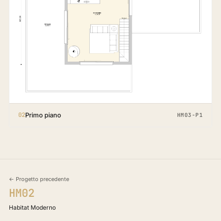
Primo piano
02
HM03-P1
← Progetto precedente
HM02
Habitat Moderno