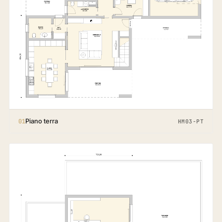
Piano terra
01
HM03-PT