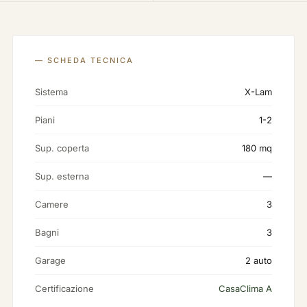
— SCHEDA TECNICA
Sistema
X-Lam
Piani
1-2
Sup. coperta
180 mq
Sup. esterna
—
Camere
3
Bagni
3
Garage
2 auto
Certificazione
CasaClima A