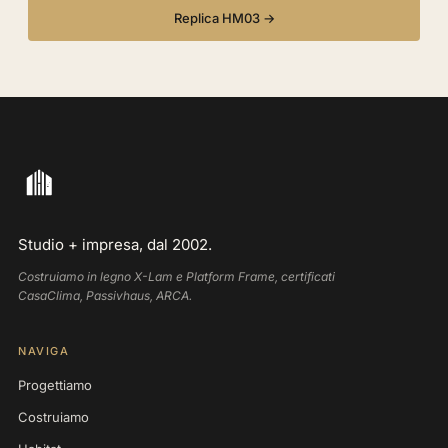
Replica HM03 →
Studio + impresa, dal 2002.
Costruiamo in legno X-Lam e Platform Frame, certificati
CasaClima, Passivhaus, ARCA.
NAVIGA
Progettiamo
Costruiamo