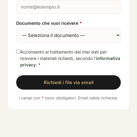
Documento che vuoi ricevere
*
Acconsento al trattamento dei miei dati per
ricevere i materiali richiesti, secondo l'
informativa
privacy
.
*
Richiedi i file via email
I campi con
*
sono obbligatori. Email valida richiesta.